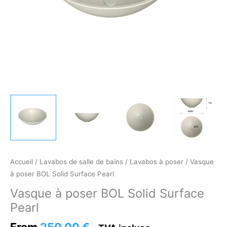
Accueil
/
Lavabos de salle de bains
/
Lavabos à poser
/ Vasque
à poser BOL Solid Surface Pearl
Vasque à poser BOL Solid Surface
Pearl
From
250,00
€