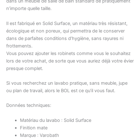
dans un meuble de salle de bain standard de pratiquement
n’importe quelle taille.
Il est fabriqué en Solid Surface, un matériau très résistant,
écologique et non poreux, qui permettra de le conserver
dans de parfaites conditions d’hygiène, sans rayures ni
frottements.
Vous pouvez ajouter les robinets comme vous le souhaitez
lors de votre achat, de sorte que vous auriez déjà votre évier
presque complet.
Si vous recherchez un lavabo pratique, sans meuble, jupe
ou plan de travail, alors le BOL est ce qu’il vous faut.
Données techniques:
Matériau du lavabo : Solid Surface
Finition mate
Marque : Varobath