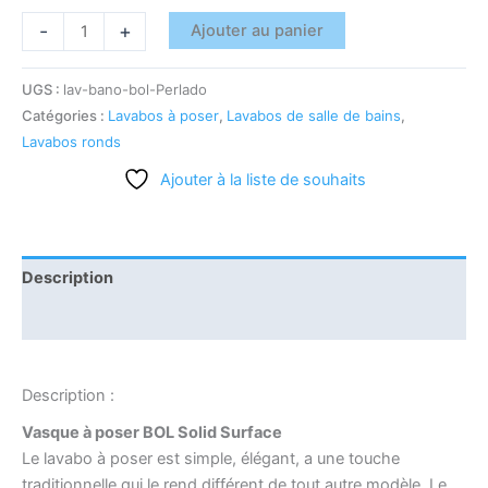
-
+
Ajouter au panier
UGS :
lav-bano-bol-Perlado
Catégories :
Lavabos à poser
,
Lavabos de salle de bains
,
Lavabos ronds
Ajouter à la liste de souhaits
Description
Informations complémentaires
Description :
Vasque à poser BOL Solid Surface
Le lavabo à poser est simple, élégant, a une touche
traditionnelle qui le rend différent de tout autre modèle. Le