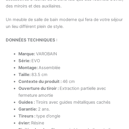
des miroirs et des auxiliaires.
Un meuble de salle de bain moderne qui fera de votre séjour
un lieu différent plein de style.
DONNÉES TECHNIQUES :
Marque:
VAROBAIN
Série:
EVO
Montage:
Assemblée
Taille:
83.5 cm
Contexte du produit :
46 cm
Ouverture du tiroir :
Extraction partielle avec
fermeture amortie
Guides :
Tiroirs avec guides métalliques cachés
Garantie:
2 ans.
Tireurs :
type d’ongle
évier:
Résine