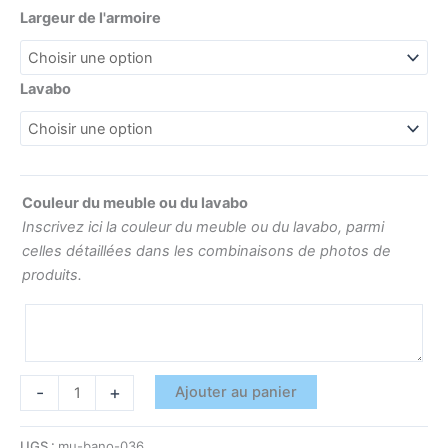
Largeur de l'armoire
Lavabo
Couleur du meuble ou du lavabo
Inscrivez ici la couleur du meuble ou du lavabo, parmi
celles détaillées dans les combinaisons de photos de
produits.
-
+
Ajouter au panier
UGS :
mu-bano-036