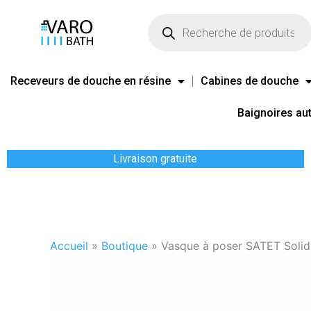
Aller
Recherche
de
au
produits
contenu
Receveurs de douche en résine
Cabines de douche
Baignoires au
Livraison gratuite
Accueil
»
Boutique
»
Vasque à poser SATET Solid