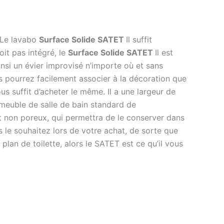
. Le lavabo
Surface Solide SATET
Il suffit
oit pas intégré, le
Surface Solide SATET
Il est
insi un évier improvisé n’importe où et sans
 pourrez facilement associer à la décoration que
us suffit d’acheter le même. Il a une largeur de
meuble de salle de bain standard de
 et non poreux, qui permettra de le conserver dans
 le souhaitez lors de votre achat, de sorte que
lan de toilette, alors le SATET est ce qu’il vous