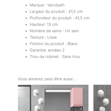
Marque : Varobath
Largeur du produit : 41,5 cm
Profondeur du produit : 41,5 cm
Hauteur: 13 cm
Nombre de seins : Un sein
Texture : Lisse
Finition du produit : Blanc
Garantie: années 2
Trou de robinet : Sans trou
Vous aimerez peut-être aussi…
Ce
produit
a
plusieurs