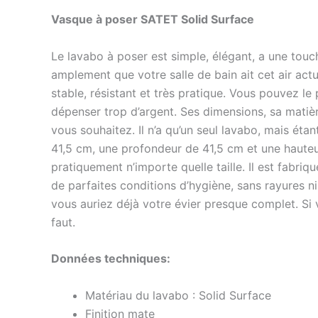
Vasque à poser SATET Solid Surface
Le lavabo à poser est simple, élégant, a une touch
amplement que votre salle de bain ait cet air actu
stable, résistant et très pratique. Vous pouvez le
dépenser trop d’argent. Ses dimensions, sa matiè
vous souhaitez. Il n’a qu’un seul lavabo, mais étan
41,5 cm, une profondeur de 41,5 cm et une hauteu
pratiquement n’importe quelle taille. Il est fabri
de parfaites conditions d’hygiène, sans rayures n
vous auriez déjà votre évier presque complet. Si v
faut.
Données techniques:
Matériau du lavabo : Solid Surface
Finition mate