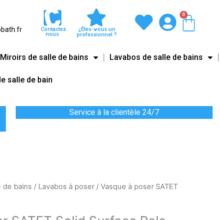
0
Pani
bath.fr
Contactez
¿Êtes-vous un
nous
professionnel ?
Miroirs de salle de bains
Lavabos de salle de bains
e salle de bain
Service à la clientèle 24/7
e de bains
/
Lavabos à poser
/ Vasque à poser SATET