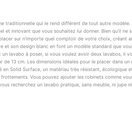
e traditionnelle qui le rend différent de tout autre modèle
el et innovant que vous souhaitez lui donner. Bien qu’il ne s
 placer sur n’importe quel comptoir de votre choix, créant a
re et son design blanc en font un modèle standard que vous
t un lavabo à poser, si vous voulez avoir deux lavabos, il vo
r de 13 cm. Les dimensions idéales pour le placer dans un 
qué en Solid Surface, un matériau très résistant, écologique
i frottements. Vous pouvez ajouter les robinets comme vous
ous recherchez un lavabo pratique, sans meuble, ni jupe ni p