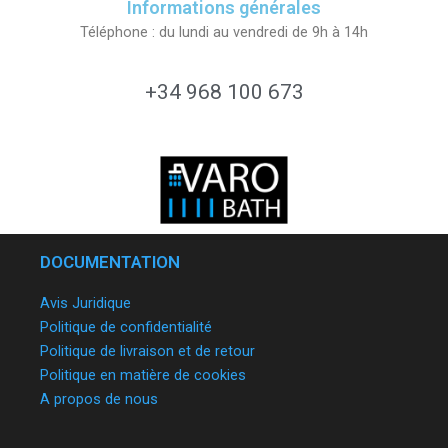
Informations générales
Téléphone : du lundi au vendredi de 9h à 14h
+34 968 100 673
DOCUMENTATION
Avis Juridique
Politique de confidentialité
Politique de livraison et de retour
Politique en matière de cookies
A propos de nous