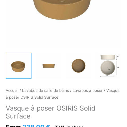
Accueil
/
Lavabos de salle de bains
/
Lavabos à poser
/ Vasque
à poser OSIRIS Solid Surface
Vasque à poser OSIRIS Solid
Surface
From
238,00
€