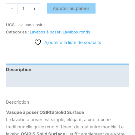
-
+
Ajouter au panier
UGS :
lav-bano-osiris
Catégories :
Lavabos à poser
,
Lavabos ronds
Ajouter à la liste de souhaits
Description
Informations complémentaires
Description :
Vasque à poser OSIRIS Solid Surface
Le lavabo à poser est simple, élégant, a une touche
traditionnelle qui le rend différent de tout autre modèle. Le
lavabo
OSIRIS Solid Surface
Il suffit amplement que votre