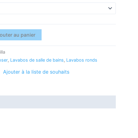
outer au panier
lla
oser
,
Lavabos de salle de bains
,
Lavabos ronds
Ajouter à la liste de souhaits