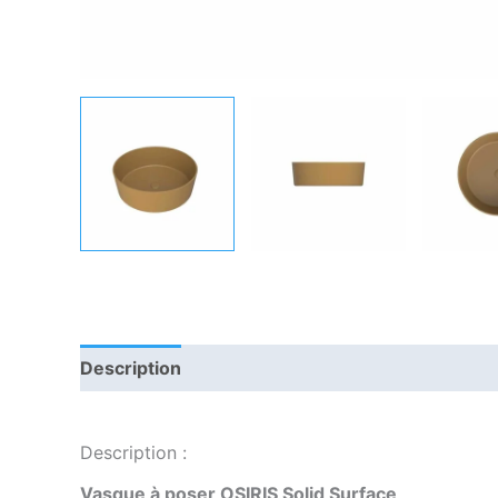
Description
Informations complémentaires
Description :
Vasque à poser OSIRIS Solid Surface