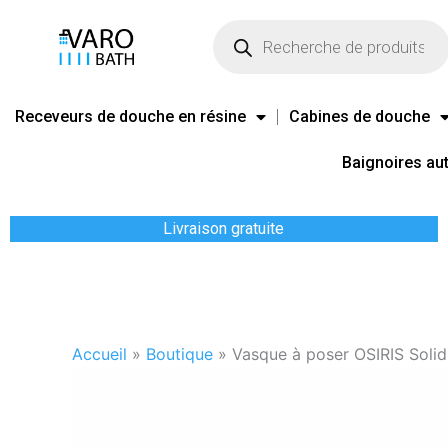
Aller
Recherche
de
au
produits
contenu
Receveurs de douche en résine
Cabines de douche
Baignoires au
Livraison gratuite
Accueil
»
Boutique
»
Vasque à poser OSIRIS Solid