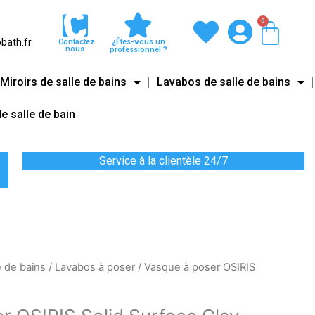
0
Pani
bath.fr
Contactez
¿Êtes-vous un
nous
professionnel ?
Miroirs de salle de bains
Lavabos de salle de bains
e salle de bain
Service à la clientèle 24/7
e de bains
/
Lavabos à poser
/ Vasque à poser OSIRIS