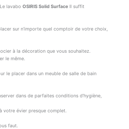
. Le lavabo
OSIRIS Solid Surface
Il suffit
 placer sur n’importe quel comptoir de votre choix,
ocier à la décoration que vous souhaitez.
ter le même.
ur le placer dans un meuble de salle de bain
onserver dans de parfaites conditions d’hygiène,
à votre évier presque complet.
ous faut.