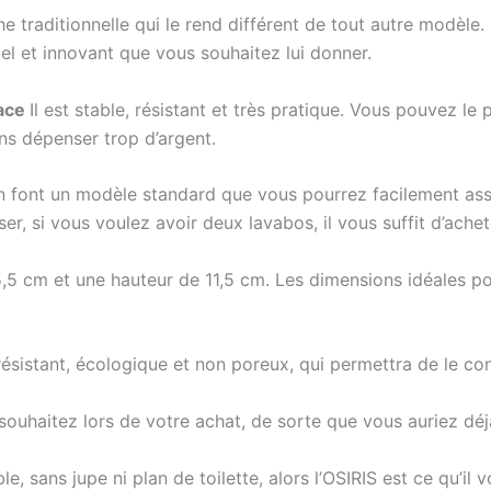
e traditionnelle qui le rend différent de tout autre modèle
uel et innovant que vous souhaitez lui donner.
face
Il est stable, résistant et très pratique. Vous pouvez le
ans dépenser trop d’argent.
n font un modèle standard que vous pourrez facilement ass
ser, si vous voulez avoir deux lavabos, il vous suffit d’ache
5,5 cm et une hauteur de 11,5 cm. Les dimensions idéales po
 résistant, écologique et non poreux, qui permettra de le c
ouhaitez lors de votre achat, de sorte que vous auriez déj
 sans jupe ni plan de toilette, alors l’OSIRIS est ce qu’il v