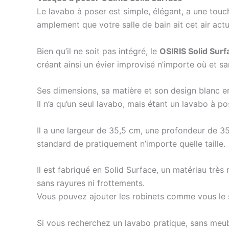
Le lavabo à poser est simple, élégant, a une touch
amplement que votre salle de bain ait cet air act
Bien qu’il ne soit pas intégré, le
OSIRIS Solid Sur
créant ainsi un évier improvisé n’importe où et s
Ses dimensions, sa matière et son design blanc e
Il n’a qu’un seul lavabo, mais étant un lavabo à po
Il a une largeur de 35,5 cm, une profondeur de 3
standard de pratiquement n’importe quelle taille.
Il est fabriqué en Solid Surface, un matériau très
sans rayures ni frottements.
Vous pouvez ajouter les robinets comme vous le s
Si vous recherchez un lavabo pratique, sans meuble,