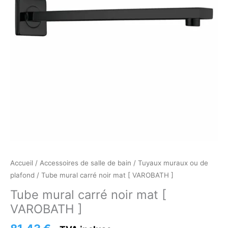
]
Accueil
/
Accessoires de salle de bain
/
Tuyaux muraux ou de
plafond
/ Tube mural carré noir mat [ VAROBATH ]
Tube mural carré noir mat [
VAROBATH ]