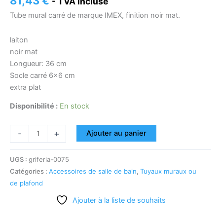
81,43
€
- TVA incluse
Tube mural carré de marque IMEX, finition noir mat.
laiton
noir mat
Longueur: 36 cm
Socle carré 6×6 cm
extra plat
Disponibilité :
En stock
-
+
Ajouter au panier
UGS :
griferia-0075
Catégories :
Accessoires de salle de bain
,
Tuyaux muraux ou
de plafond
Ajouter à la liste de souhaits