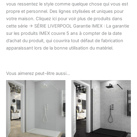
vous ressentez le style comme quelque chose qui vous est
propre et personnel. Des lignes stylisées et uniques pour
votre maison. Cliquez ici pour voir plus de produits dans
cette série -> SÉRIE LIVERPOOL Garantie IMEX : La garantie
sur les produits IMEX couvre 5 ans à compter de la date
d’achat du produit, qui couvrira tout défaut de fabrication
apparaissant lors de la bonne utilisation du matériel.
Vous aimerez peut-être aussi…
Ce
produ
a
plusi
variat
Les
optio
peuv