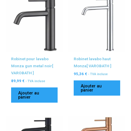
Robinet pour lavabo
Robinet lavabo haut
Monza gun metal noir[
Monza[ VAROBATH ]
VAROBATH ]
95,36
€
- TVA incluse
89,99
€
- TVA incluse
Ajouter au
panier
Ajouter au
panier