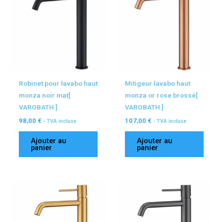
Robinet pour lavabo haut
Mitigeur lavabo haut
monza noir mat[
monza or rose brossé[
VAROBATH ]
VAROBATH ]
98,00
€
107,00
€
- TVA incluse
- TVA incluse
Ajouter au
Ajouter au
panier
panier