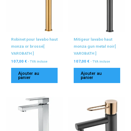
Robinet pour lavabo haut
Mitigeur lavabo haut
monza or brossé[
monza gun metal noir[
VAROBATH ]
VAROBATH ]
107,00
€
107,00
€
- TVA incluse
- TVA incluse
Ajouter au
Ajouter au
panier
panier