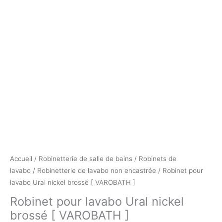
VAROBATH
]
Accueil
/
Robinetterie de salle de bains
/
Robinets de
lavabo
/
Robinetterie de lavabo non encastrée
/ Robinet pour
lavabo Ural nickel brossé [ VAROBATH ]
Robinet pour lavabo Ural nickel
brossé [ VAROBATH ]