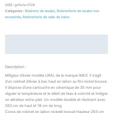
UGS :
griferia-0128
Catégories :
Robinets de lavabo
,
Robinetterie de lavabo non
encastrée
,
Robinetterie de salle de bains
Description
Informations complémentaires
Description :
Mitigeur d’évier modèle URAL de la marque IMEX. Il s’agit
d’un robinet d’évier à bec haut en laiton au fini nickel brossé.
Il dispose d’une cartouche en céramique de 35 mm pour
réguler la température et le débit de l’eau à volonté et intègre
un aérateur extra-plat. Un modèle durable et résistant avec
263 cm de haut et 18 cm de long.
Corps de robinet en laiton nickelé brossé Hauteur 263 cm