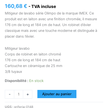
160,68
€
- TVA incluse
Mitigeur de lavabo série Olimpo de la marque IMEX. Ce
produit est en laiton avec une finition chromée, il mesure
176 cm de long et 184 cm de haut. Un robinet d’évier
classique mais avec une touche moderne et distinguée à
placer dans l’évier.
Mitigeur lavabo
Corps de robinet en laiton chromé
176 cm de long et 184 cm de haut
Cartouche en céramique de 25 mm
3/8 tuyaux
Disponibilité :
En stock
-
+
Ajouter au panier
UGS :
griferia-0148