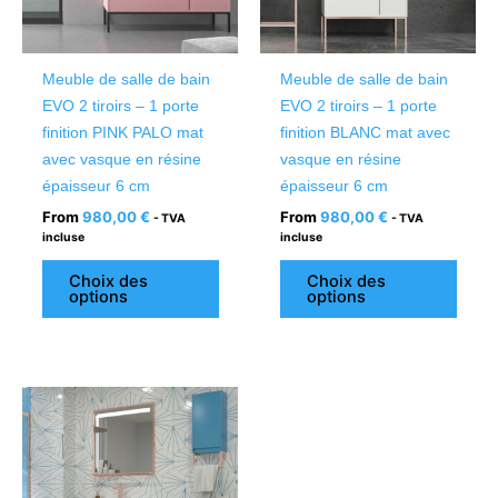
options
optio
peuvent
peuv
être
être
Meuble de salle de bain
Meuble de salle de bain
choisies
chois
EVO 2 tiroirs – 1 porte
EVO 2 tiroirs – 1 porte
sur
sur
finition PINK PALO mat
finition BLANC mat avec
la
la
avec vasque en résine
vasque en résine
page
page
épaisseur 6 cm
épaisseur 6 cm
du
du
From
980,00
€
From
980,00
€
- TVA
- TVA
produit
produ
incluse
incluse
Choix des
Choix des
options
options
Ce
produit
a
plusieurs