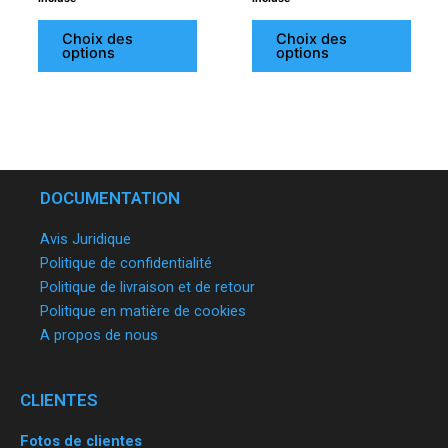
Choix des
Choix des
options
options
DOCUMENTATION
Avis Juridique
Politique de confidentialité
Politique de livraison et de retour
Politique en matière de cookies
A propos de nous
CLIENTES
Fotos de clientes