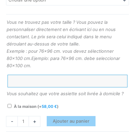
Vous ne trouvez pas votre taille ? Vous pouvez la
personnaliser directement en écrivant ici ou en nous
contactant. Le prix sera celui indiqué dans le menu
déroulant au-dessus de votre taille.
Exemple : pour 76×96 cm. vous devez sélectionner
80×100 cm.Ejemplo: para 76×96 cm. debe seleccionar
80×100 cm.
Vous souhaitez que votre assiette soit livrée à domicile ?
À la maison
(+
58,00
€
)
-
+
Ajouter au panier