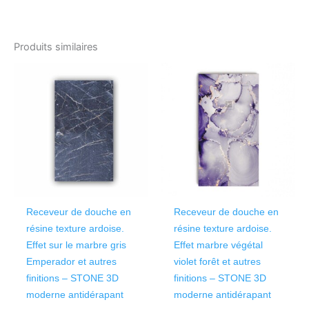
Produits similaires
Ce
Ce
produit
produ
a
a
plusieurs
plusi
variations.
variat
Les
Les
options
optio
peuvent
peuv
être
être
Receveur de douche en
Receveur de douche en
choisies
chois
résine texture ardoise.
résine texture ardoise.
sur
sur
Effet sur le marbre gris
Effet marbre végétal
la
la
Emperador et autres
violet forêt et autres
page
page
finitions – STONE 3D
finitions – STONE 3D
du
du
moderne antidérapant
moderne antidérapant
produit
produ