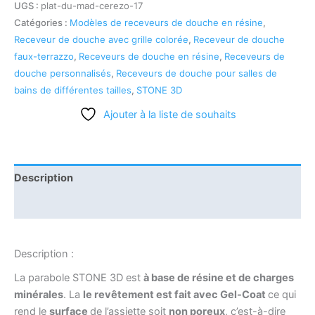
UGS :
plat-du-mad-cerezo-17
Catégories :
Modèles de receveurs de douche en résine
,
Receveur de douche avec grille colorée
,
Receveur de douche
faux-terrazzo
,
Receveurs de douche en résine
,
Receveurs de
douche personnalisés
,
Receveurs de douche pour salles de
bains de différentes tailles
,
STONE 3D
Ajouter à la liste de souhaits
Description
Informations complémentaires
Description :
La parabole STONE 3D est
à base de résine et de charges
minérales
. La
le revêtement est fait avec Gel-Coat
ce qui
rend le
surface
de l’assiette soit
non poreux
, c’est-à-dire