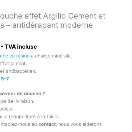
ouche effet Argilio Cement et
rs – antidérapant moderne
- TVA incluse
che en résine
à charge minérale.
effet ciment.
et antibactérien.
 5-7
eceveur de douche ?
pe de livraison.
ouleur.
lle (coupe libre à la taille).
contactez-nous au
contact
, nous vous aiderons