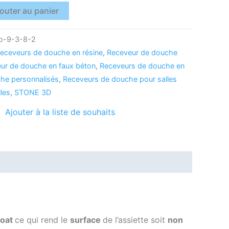
outer au panier
o-9-3-8-2
eceveurs de douche en résine
,
Receveur de douche
ur de douche en faux béton
,
Receveurs de douche en
he personnalisés
,
Receveurs de douche pour salles
lles
,
STONE 3D
Ajouter à la liste de souhaits
Coat
ce qui rend le
surface
de l’assiette soit
non