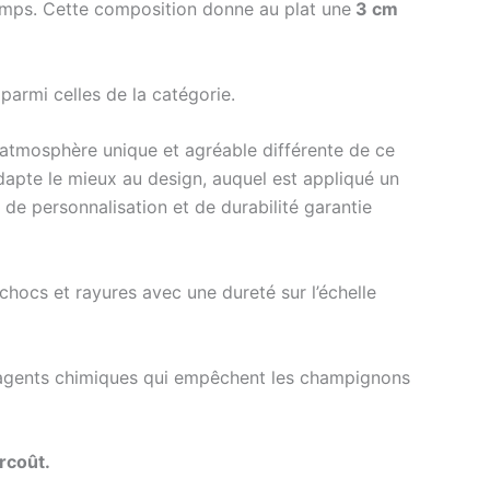
 temps. Cette composition donne au plat une
3 cm
 parmi celles de la catégorie.
e atmosphère unique et agréable différente de ce
adapte le mieux au design, auquel est appliqué un
s de personnalisation et de durabilité garantie
x chocs et rayures avec une dureté sur l’échelle
s agents chimiques qui empêchent les champignons
rcoût.