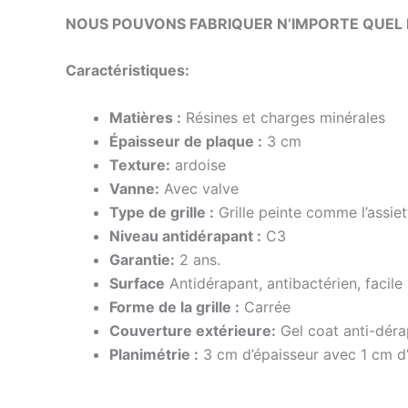
NOUS POUVONS FABRIQUER N’IMPORTE QUEL 
Caractéristiques
:
Matières :
Résines et charges minérales
Épaisseur de plaque :
3 cm
Texture:
ardoise
Vanne:
Avec valve
Type de grille :
Grille peinte comme l’assiet
Niveau antidérapant :
C3
Garantie:
2 ans.
Surface
Antidérapant, antibactérien, facile
Forme de la grille :
Carrée
Couverture extérieure:
Gel coat anti-déra
Planimétrie :
3 cm d’épaisseur avec 1 cm d’