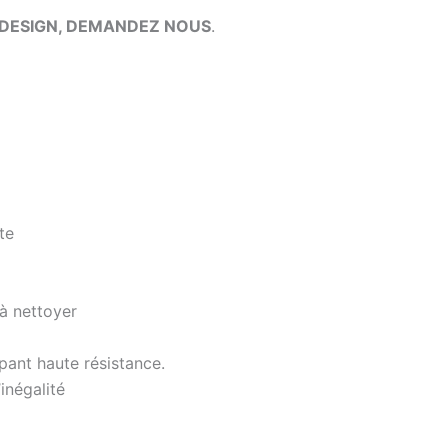
DESIGN,
DEMANDEZ NOUS
.
te
 à nettoyer
pant haute résistance.
inégalité