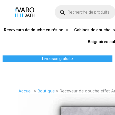
Aller
Recherche
de
au
produits
contenu
Receveurs de douche en résine
Cabines de douche
Baignoires au
Livraison gratuite
Accueil
»
Boutique
»
Receveur de douche effet A