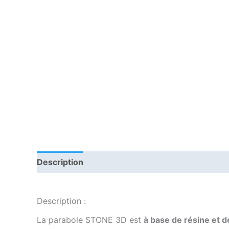
Description
Informations complémentaires
Description :
La parabole STONE 3D est
à base de résine et 