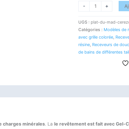
-
+
Aj
UGS :
plat-du-mad-cerez
Catégories :
Modèles de r
avec grille colorée
,
Receve
résine
,
Receveurs de douc
de bains de différentes tai
de charges minérales
. La
le revêtement est fait avec Gel-