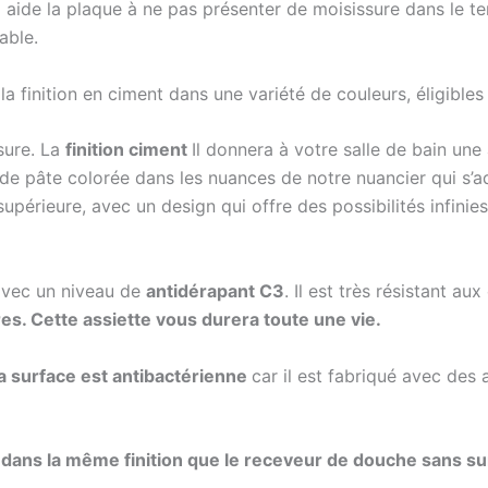
ui aide la plaque à ne pas présenter de moisissure dans le
able.
 la finition en ciment dans une variété de couleurs, éligibles
sure. La
finition ciment
Il donnera à votre salle de bain un
e de pâte colorée dans les nuances de notre nuancier qui s’
supérieure, avec un design qui offre des possibilités infinie
vec un niveau de
antidérapant C3
. Il est très résistant au
s. Cette assiette vous durera toute une vie.
la surface est antibactérienne
car il est fabriqué avec de
le dans la même finition que le receveur de douche sans su