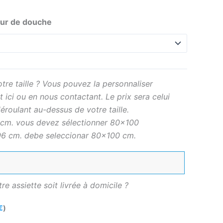
ur de douche
tre taille ? Vous pouvez la personnaliser
 ici ou en nous contactant. Le prix sera celui
éroulant au-dessus de votre taille.
cm. vous devez sélectionner 80×100
6 cm. debe seleccionar 80×100 cm.
e assiette soit livrée à domicile ?
€
)