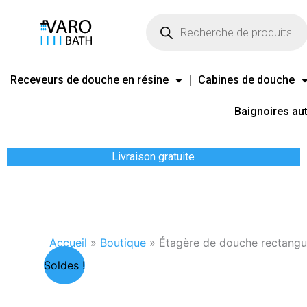
Aller
Recherche
de
au
produits
contenu
Receveurs de douche en résine
Cabines de douche
Baignoires au
Livraison gratuite
Accueil
»
Boutique
»
Étagère de douche rectangu
Soldes !