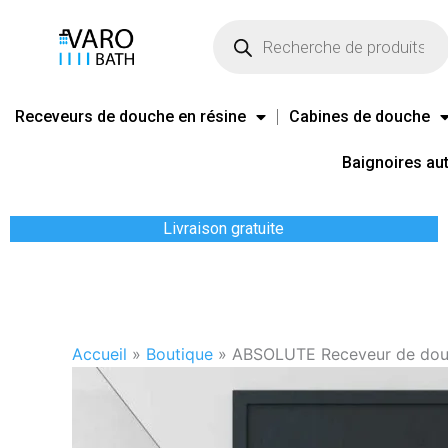
Aller
Recherche
de
au
produits
contenu
Receveurs de douche en résine
Cabines de douche
Baignoires au
Livraison gratuite
Accueil
»
Boutique
»
ABSOLUTE Receveur de douche