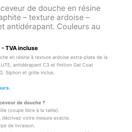
eveur de douche en résine
phite – texture ardoise –
et antidérapant. Couleurs au
- TVA incluse
he en résine à texture ardoise extra-plate de la
UTE, antidérapant C3 et finition Gel Coat
. Siphon et grille inclus.
ours.
eceveur de douche ?
le (coupe libre à la taille).
, décrivez votre mesure exacte.
pe de livraison.