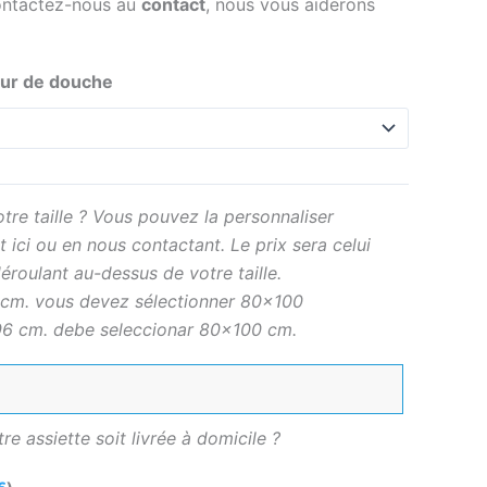
contactez-nous au
contact
, nous vous aiderons
ur de douche
tre taille ? Vous pouvez la personnaliser
 ici ou en nous contactant. Le prix sera celui
éroulant au-dessus de votre taille.
cm. vous devez sélectionner 80×100
6 cm. debe seleccionar 80×100 cm.
e assiette soit livrée à domicile ?