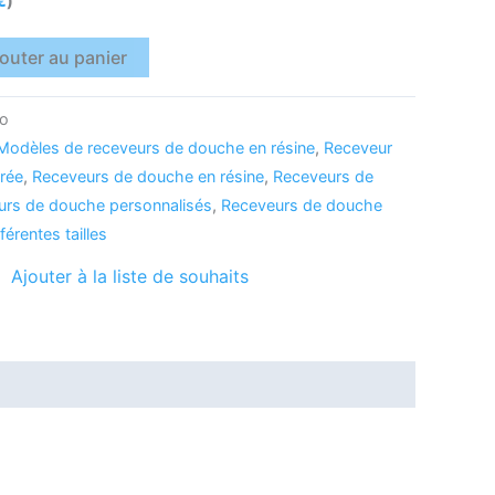
€
)
outer au panier
to
Modèles de receveurs de douche en résine
,
Receveur
orée
,
Receveurs de douche en résine
,
Receveurs de
urs de douche personnalisés
,
Receveurs de douche
férentes tailles
Ajouter à la liste de souhaits