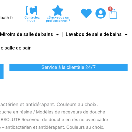
0
Pani
bath.fr
Contactez
¿Êtes-vous un
nous
professionnel ?
Miroirs de salle de bains
Lavabos de salle de bains
e salle de bain
Service à la clientèle 24/7
ctérien et antidérapant. Couleurs au choix.
ouche en résine
/
Modèles de receveurs de douche
ABSOLUTE Receveur de douche en résine avec cadre
e – antibactérien et antidérapant. Couleurs au choix.