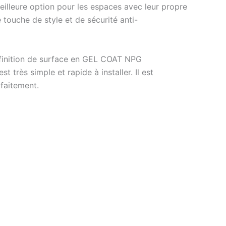
eilleure option pour les espaces avec leur propre
touche de style et de sécurité anti-
a finition de surface en GEL COAT NPG
 très simple et rapide à installer. Il est
faitement.