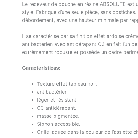
Le receveur de douche en résine ABSOLUTE est une
style. Fabriqué d’une seule pièce, sans postiches
débordement, avec une hauteur minimale par rapp
Il se caractérise par sa finition effet ardoise c
antibactérien avec antidérapant C3 en fait l’un des
extrêmement robuste et possède un cadre périmét
Características:
Texture effet tableau noir.
antibactérien
léger et résistant
C3 antidérapant.
masse pigmentée.
Siphon accessible.
Grille laquée dans la couleur de l’assiette ch