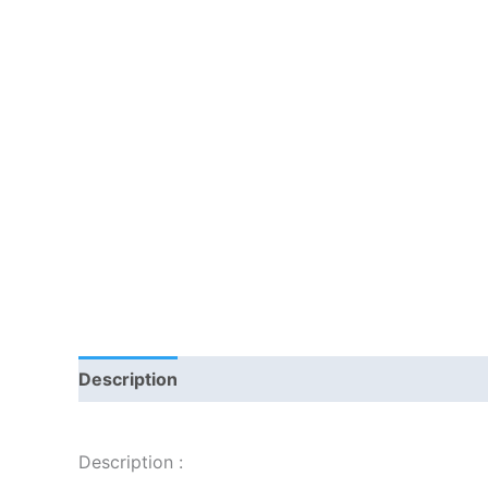
Description
Informations complémentaires
Description :