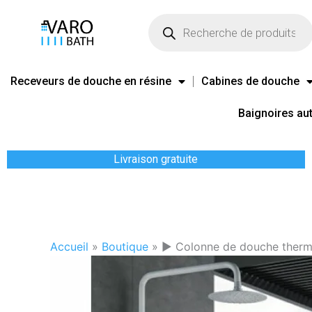
Aller
Recherche
de
au
produits
contenu
Receveurs de douche en résine
Cabines de douche
Baignoires au
Livraison gratuite
Accueil
»
Boutique
»
► Colonne de douche therm