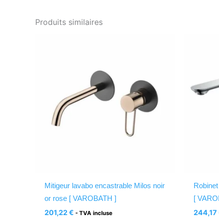
Produits similaires
Mitigeur lavabo encastrable Milos noir
Robinet
or rose [ VAROBATH ]
[ VARO
201,22
€
244,17
- TVA incluse