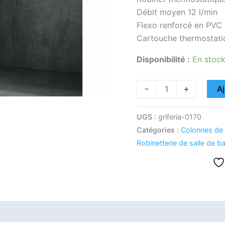
Débit moyen 12 l/min
Flexo renforcé en PVC
Cartouche thermosta
Disponibilité :
En stoc
-
+
Aj
UGS :
griferia-0170
Catégories :
Colonnes de
Robinetterie de salle de b