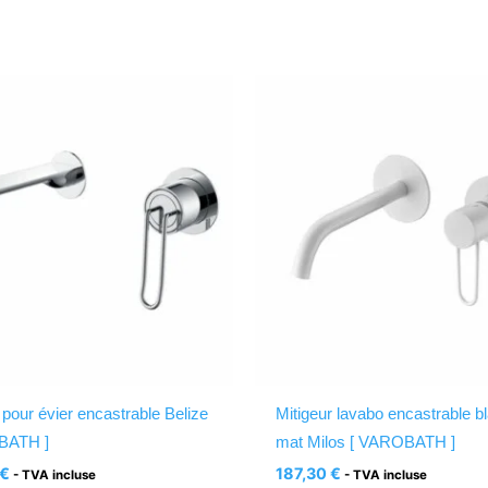
 pour évier encastrable Belize
Mitigeur lavabo encastrable b
BATH ]
mat Milos [ VAROBATH ]
€
187,30
€
- TVA incluse
- TVA incluse