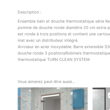
Description :
Ensemble bain et douche thermostatique série K
pomme de douche ronde diamètre 20 cm extra-plat
est ronde à trois positions et contient une carto
mat avec un distributeur intégré.
Arroseur en acier inoxydable. Barre extensible 
douche ronde 3 positionsRobinets thermostatique
thermostatique TURN CLEAN SYSTEM
Vous aimerez peut-être aussi…
Ce
produit
a
plusieurs