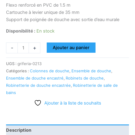
Flexo renforcé en PVC de 1.5 m
Cartouche à levier unique de 35 mm
Support de poignée de douche avec sortie d’eau murale
Disponibilité :
En stock
-
+
Ajouter au panier
UGS :
griferia-0213
Catégories :
Colonnes de douche
,
Ensemble de douche
,
Ensemble de douche encastré
,
Robinets de douche
,
Robinetterie de douche encastrée
,
Robinetterie de salle de
bains
Ajouter à la liste de souhaits
Description