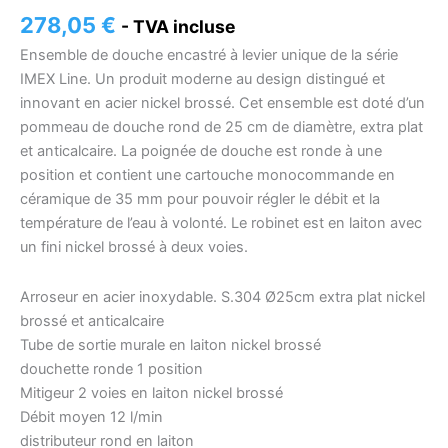
278,05
€
- TVA incluse
Ensemble de douche encastré à levier unique de la série
IMEX Line. Un produit moderne au design distingué et
innovant en acier nickel brossé. Cet ensemble est doté d’un
pommeau de douche rond de 25 cm de diamètre, extra plat
et anticalcaire. La poignée de douche est ronde à une
position et contient une cartouche monocommande en
céramique de 35 mm pour pouvoir régler le débit et la
température de l’eau à volonté. Le robinet est en laiton avec
un fini nickel brossé à deux voies.
Arroseur en acier inoxydable. S.304 Ø25cm extra plat nickel
brossé et anticalcaire
Tube de sortie murale en laiton nickel brossé
douchette ronde 1 position
Mitigeur 2 voies en laiton nickel brossé
Débit moyen 12 l/min
distributeur rond en laiton