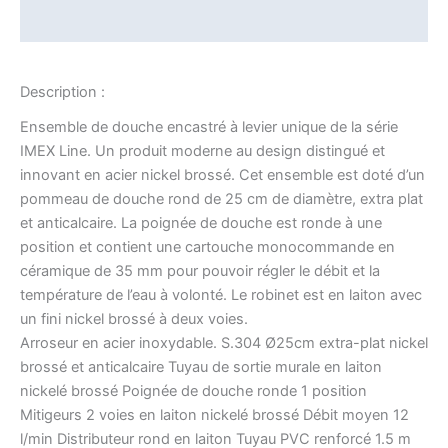
Informations complémentaires
Description :
Ensemble de douche encastré à levier unique de la série
IMEX Line. Un produit moderne au design distingué et
innovant en acier nickel brossé. Cet ensemble est doté d’un
pommeau de douche rond de 25 cm de diamètre, extra plat
et anticalcaire. La poignée de douche est ronde à une
position et contient une cartouche monocommande en
céramique de 35 mm pour pouvoir régler le débit et la
température de l’eau à volonté. Le robinet est en laiton avec
un fini nickel brossé à deux voies.
Arroseur en acier inoxydable. S.304 Ø25cm extra-plat nickel
brossé et anticalcaire Tuyau de sortie murale en laiton
nickelé brossé Poignée de douche ronde 1 position
Mitigeurs 2 voies en laiton nickelé brossé Débit moyen 12
l/min Distributeur rond en laiton Tuyau PVC renforcé 1.5 m