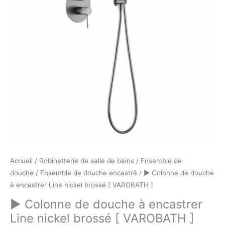
nickel
brossé
[
VAROBATH
]
Accueil
/
Robinetterie de salle de bains
/
Ensemble de
douche
/
Ensemble de douche encastré
/ ► Colonne de douche
à encastrer Line nickel brossé [ VAROBATH ]
► Colonne de douche à encastrer
Line nickel brossé [ VAROBATH ]