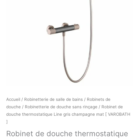
mat
[
VAROBATH
]
Accueil
/
Robinetterie de salle de bains
/
Robinets de
douche
/
Robinetterie de douche sans rinçage
/ Robinet de
douche thermostatique Line gris champagne mat [ VAROBATH
]
Robinet de douche thermostatique