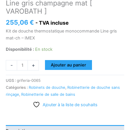
Line gris champagne mat [
VAROBATH ]
255,06
€
- TVA incluse
Kit de douche thermostatique monocommande Line gris
mat-ch – IMEX
Disponibilité :
En stock
-
+
Ajouter au panier
UGS :
griferia-0065
Catégories :
Robinets de douche
,
Robinetterie de douche sans
rinçage
,
Robinetterie de salle de bains
Ajouter à la liste de souhaits