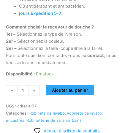
C3 antidérapant et antibactérien.
jours Expédition 5-7
Comment choisir le receveur de douche ?
1er –
Sélectionnez le type de livraison.
2er –
Sélectionnez la couleur.
3er –
Sélectionnez la taille (coupe libre à la taille).
Pour toute question, contactez-nous au
contact
, nous
vous aiderons immédiatement.
Disponibilité :
En stock
-
+
Ajouter au panier
UGS :
griferia-77
Catégories :
Robinets de lavabo
,
Robinets de lavabo
encastrés
,
Robinetterie de salle de bains
Ajouter à la liste de souhaits