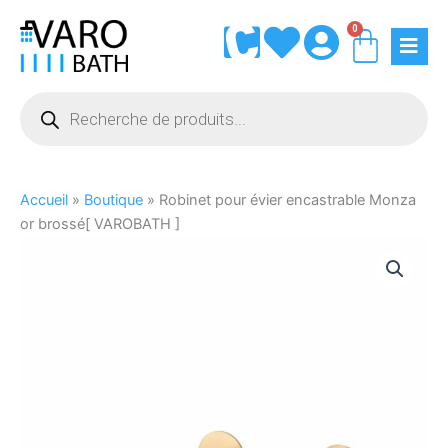
Aller
0
Panie
au
contenu
Recherche
de
produits
Accueil
»
Boutique
»
Robinet pour évier encastrable Monza
or brossé[ VAROBATH ]
quantité
de
Robinet
pour
évier
encastrable
Monza
or
brossé[