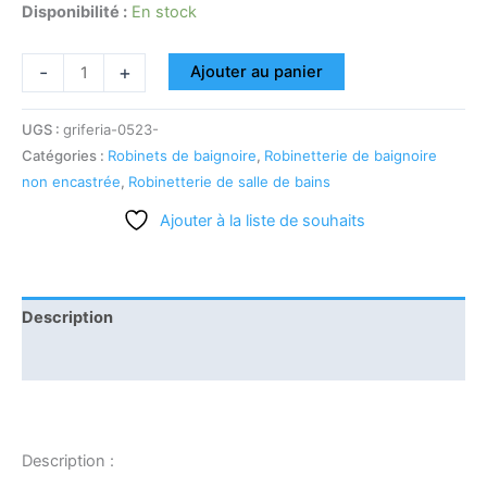
Disponibilité :
En stock
-
+
Ajouter au panier
UGS :
griferia-0523-
Catégories :
Robinets de baignoire
,
Robinetterie de baignoire
non encastrée
,
Robinetterie de salle de bains
Ajouter à la liste de souhaits
Description
Informations complémentaires
Description :