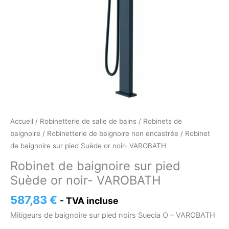
noir-
VAROBATH
Accueil
/
Robinetterie de salle de bains
/
Robinets de
baignoire
/
Robinetterie de baignoire non encastrée
/ Robinet
de baignoire sur pied Suède or noir- VAROBATH
Robinet de baignoire sur pied
Suède or noir- VAROBATH
587,83
€
- TVA incluse
Mitigeurs de baignoire sur pied noirs Suecia O – VAROBATH