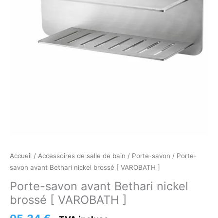
VAROBATH
]
Accueil
/
Accessoires de salle de bain
/
Porte-savon
/ Porte-
savon avant Bethari nickel brossé [ VAROBATH ]
Porte-savon avant Bethari nickel
brossé [ VAROBATH ]