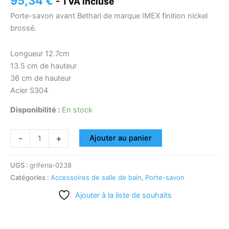
95,34
€
- TVA incluse
Porte-savon avant Bethari de marque IMEX finition nickel
brossé.
Longueur 12.7cm
13.5 cm de hauteur
36 cm de hauteur
Acier S304
Disponibilité :
En stock
-
+
Ajouter au panier
UGS :
griferia-0238
Catégories :
Accessoires de salle de bain
,
Porte-savon
Ajouter à la liste de souhaits