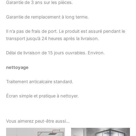
Garantie de 3 ans sur les pièces.
Garantie de remplacement à long terme.
Il n’a pas de frais de port. Le produit est assuré pendant le
transport jusqu’à 24 heures après la livraison.
Délai de livraison de 15 jours ouvrables. Environ.
nettoyage
Traitement anticalcaire standard.
Écran simple et pratique à nettoyer.
Vous aimerez peut-être aussi…
Ce
Ce