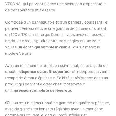
VERONA, qui parvient à créer une sensation d’apesanteur,
de transparence et d’espace
Composé d’un panneau fixe et d’un panneau coulissant, le
paravent Verona couvre une gamme de dimensions allant
de 100 à 170 cm de large. Donc, si vous avez un receveur
de douche rectangulaire entre trois angles et que vous
voulez
un écran qui semble invisible
, vous aimerez le
modèle Verona.
Avec un minimum de profils en cuivre mat, cette façade de
douche
dispense du profil supérieur
et incorpore du verre
trempé de 8 mm d’épaisseur. Solidité et résistance dans un
produit qui parvient à créer chez l’observateur
un
impression complète de légèreté.
C’est aussi un curseur haut de gamme de qualité supérieure,
avec de grands roulements réglables avec un capuchon
chromé qui courent le long du profil inférieur et