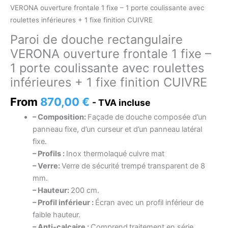
VERONA ouverture frontale 1 fixe – 1 porte coulissante avec
roulettes inférieures + 1 fixe finition CUIVRE
Paroi de douche rectangulaire
VERONA ouverture frontale 1 fixe –
1 porte coulissante avec roulettes
inférieures + 1 fixe finition CUIVRE
From
870,00
€
- TVA incluse
– Composition:
Façade de douche composée d’un
panneau fixe, d’un curseur et d’un panneau latéral
fixe.
– Profils :
Inox thermolaqué cuivre mat
– Verre:
Verre de sécurité trempé transparent de 8
mm.
– Hauteur:
200 cm.
– Profil inférieur :
Écran avec un profil inférieur de
faible hauteur.
– Anti-calcaire :
Comprend
traitement en série