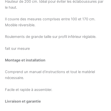
Hauteur de 200 cm. Idéal pour éviter les éclaboussures par
le haut.
Il couvre des mesures comprises entre 100 et 170 cm.
Modèle réversible.
Roulements de grande taille sur profil inférieur réglable.
fait sur mesure
Montage et installation
Comprend un manuel d’instructions et tout le matériel
nécessaire.
Facile et rapide à assembler.
Livraison et garantie