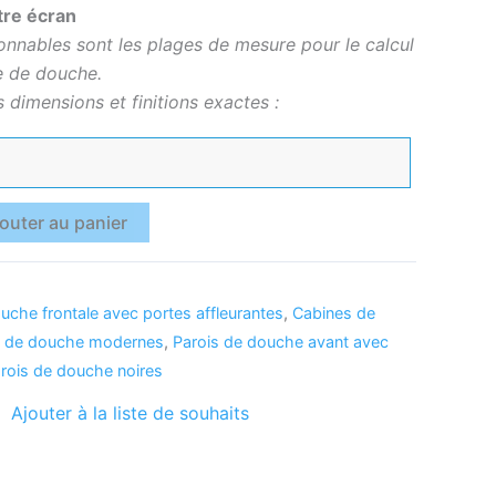
tre écran
onnables sont les plages de mesure pour le calcul
e de douche.
s dimensions et finitions exactes :
outer au panier
uche frontale avec portes affleurantes
,
Cabines de
s de douche modernes
,
Parois de douche avant avec
rois de douche noires
Ajouter à la liste de souhaits