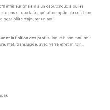
ofil inférieur (mais il a un caoutchouc à bulles
sorte pas et que la température optimale soit bien
a possibilité d’ajouter un anti-
r et la finition des profils
: laqué blanc mat, noir
oré, mat, translucide, avec verre effet miroir…
nde).