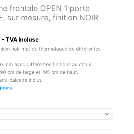
he frontale OPEN 1 porte
 sur mesure, finition NOIR
- TVA incluse
inium noir mat ou thermolaqué de différentes
6 mm avec différentes finitions au choix.
90 cm de large et 195 cm de haut.
nti-calcaire inclus.
jours.