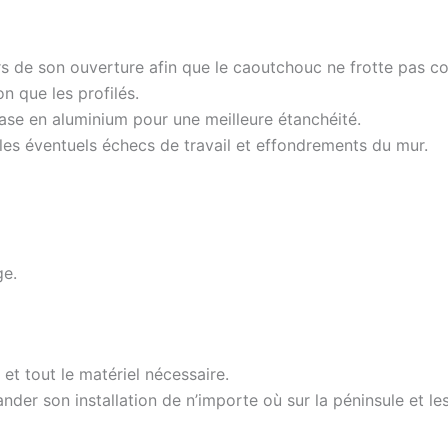
rs de son ouverture afin que le caoutchouc ne frotte pas co
n que les profilés.
base en aluminium pour une meilleure étanchéité.
 les éventuels échecs de travail et effondrements du mur.
ge.
et tout le matériel nécessaire.
er son installation de n’importe où sur la péninsule et les 