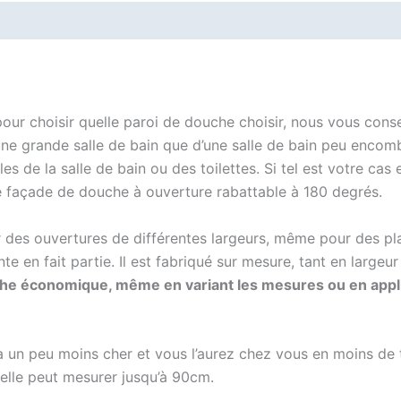
s pour choisir quelle paroi de douche choisir, nous vous con
’une grande salle de bain que d’une salle de bain peu encomb
ubles de la salle de bain ou des toilettes. Si tel est votre c
une façade de douche à ouverture rabattable à 180 degrés.
 des ouvertures de différentes largeurs, même pour des pl
e en fait partie. Il est fabriqué sur mesure, tant en largeur
che économique, même en variant les mesures ou en appli
 un peu moins cher et vous l’aurez chez vous en moins de 
, elle peut mesurer jusqu’à 90cm.