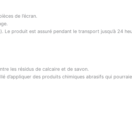
ièces de l’écran.
nge.
). Le produit est assuré pendant le transport jusqu’à 24 heur
ntre les résidus de calcaire et de savon.
illé d’appliquer des produits chimiques abrasifs qui pourraie