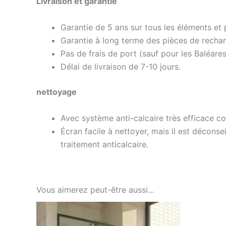
Livraison et garantie
Garantie de 5 ans sur tous les éléments et p
Garantie à long terme des pièces de recha
Pas de frais de port (sauf pour les Baléares
Délai de livraison de 7-10 jours.
nettoyage
Avec système anti-calcaire très efficace co
Écran facile à nettoyer, mais il est déconse
traitement anticalcaire.
Vous aimerez peut-être aussi…
Ce
produit