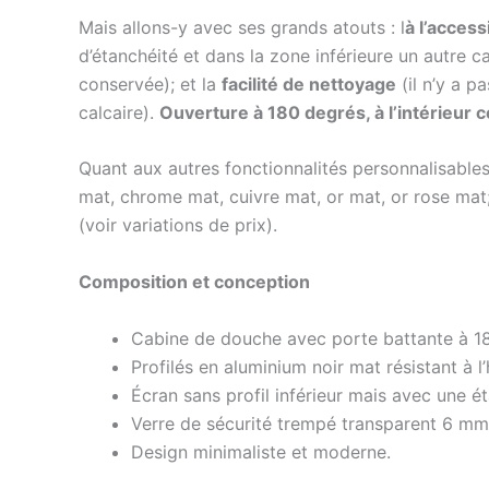
Mais allons-y avec ses grands atouts : l
à l’access
d’étanchéité et dans la zone inférieure un autre c
conservée); et la
facilité de nettoyage
(il n’y a p
calcaire).
Ouverture à 180 degrés, à l’intérieur 
Quant aux autres fonctionnalités personnalisabl
mat, chrome mat, cuivre mat, or mat, or rose mat; a
(voir variations de prix).
Composition et conception
Cabine de douche avec porte battante à 180 
Profilés en aluminium noir mat résistant à 
Écran sans profil inférieur mais avec une é
Verre de sécurité trempé transparent 6 mm,
Design minimaliste et moderne.