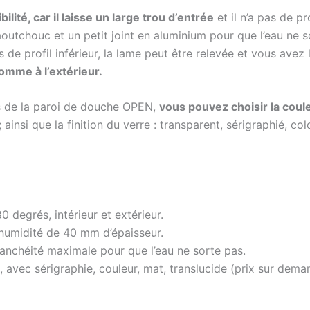
ibilité, car il laisse un large trou d’entrée
et il n’a pas de pr
aoutchouc et un petit joint en aluminium pour que l’eau ne 
as de profil inférieur, la lame peut être relevée et vous avez l
comme à l’extérieur.
es de la paroi de douche OPEN,
vous pouvez choisir la couleu
insi que la finition du verre : transparent, sérigraphié, col
degrés, intérieur et extérieur.
l’humidité de 40 mm d’épaisseur.
tanchéité maximale pour que l’eau ne sorte pas.
 avec sérigraphie, couleur, mat, translucide (prix sur dema