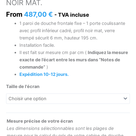
NOIR MAT.
From
487,00
€
- TVA incluse
1 paroi de douche frontale fixe – 1 porte coulissante
avec profil inférieur cadré, profil noir mat, verre
trempé sécurit 6 mm, hauteur 195 cm.
Installation facile.
Il est fait sur mesure cm par cm (
Indiquez la mesure
exacte de l’écart entre les murs dans “Notes de
commande”
)
Expédition 10-12 jours.
Taille de l'écran
Mesure précise de votre écran
Les dimensions sélectionnables sont les plages de
mesure pour le calcul du prix de votre cabine de douche.