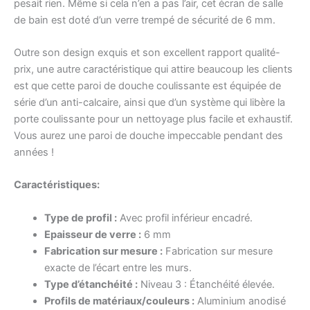
pesait rien. Même si cela n’en a pas l’air, cet écran de salle
de bain est doté d’un verre trempé de sécurité de 6 mm.
Outre son design exquis et son excellent rapport qualité-
prix, une autre caractéristique qui attire beaucoup les clients
est que cette paroi de douche coulissante est équipée de
série d’un anti-calcaire, ainsi que d’un système qui libère la
porte coulissante pour un nettoyage plus facile et exhaustif.
Vous aurez une paroi de douche impeccable pendant des
années !
Caractéristiques
:
Type de profil :
Avec profil inférieur encadré.
Epaisseur de verre :
6 mm
Fabrication sur mesure :
Fabrication sur mesure
exacte de l’écart entre les murs.
Type d’étanchéité :
Niveau 3 : Étanchéité élevée.
Profils de matériaux/couleurs :
Aluminium anodisé