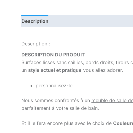
Description
Informations complémentaires
Description :
DESCRIPTION DU PRODUIT
Surfaces lisses sans saillies, bords droits, tiroirs 
un
style actuel et pratique
vous allez adorer.
personnalisez-le
Nous sommes confrontés à un
meuble de salle d
parfaitement à votre salle de bain.
Et il le fera encore plus avec le choix de
Couleurs