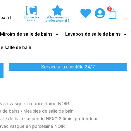
0
Pani
bath.fr
Contactez
¿Êtes-vous un
nous
professionnel ?
Miroirs de salle de bains
Lavabos de salle de bains
e salle de bain
Service à la clientèle 24/7
avec vasque en porcelaine NOIR
e de bains
/
Meubles de salle de bain
alle de bain suspendu NEXO 2 tiroirs profondeur
 avec vasque en porcelaine NOIR