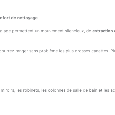
onfort de nettoyage
.
réglage permettent un mouvement silencieux, de
extraction
us pourrez ranger sans problème les plus grosses canettes. P
iroirs, les robinets, les colonnes de salle de bain et les a