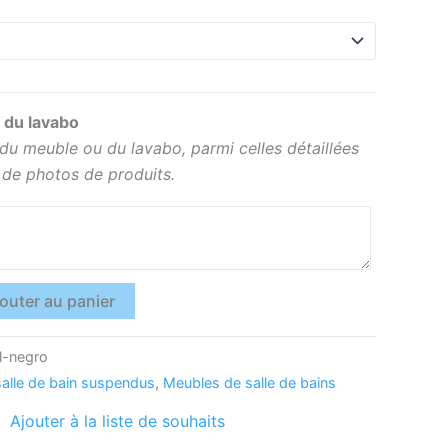
 du lavabo
r du meuble ou du lavabo, parmi celles détaillées
 de photos de produits.
outer au panier
l-negro
alle de bain suspendus
,
Meubles de salle de bains
Ajouter à la liste de souhaits