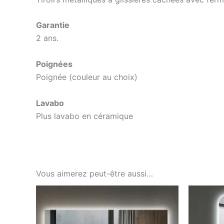
Garantie
2 ans.
Poignées
Poignée (couleur au choix)
Lavabo
Plus lavabo en céramique
Vous aimerez peut-être aussi…
Ce
produit
a