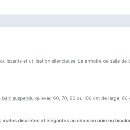
coulissants et utilisation silencieuse. La
armoire de salle de
e bain suspendu
qu’avec 60, 70, 80 ou 100 cm de large, 60 d
 mates discrètes et élégantes au choix en unie ou bicolo