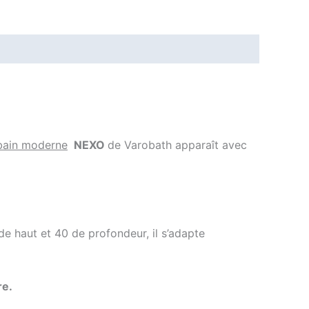
 bain moderne
NEXO
de Varobath apparaît avec
e haut et 40 de profondeur, il s’adapte
re.