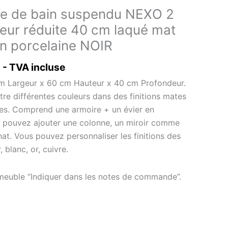
le de bain suspendu NEXO 2
deur réduite 40 cm laqué mat
n porcelaine NOIR
- TVA incluse
m Largeur x 60 cm Hauteur x 40 cm Profondeur.
re différentes couleurs dans des finitions mates
ores. Comprend une armoire + un évier en
s pouvez ajouter une colonne, un miroir comme
at. Vous pouvez personnaliser les finitions des
 blanc, or, cuivre.
 meuble “Indiquer dans les notes de commande”.