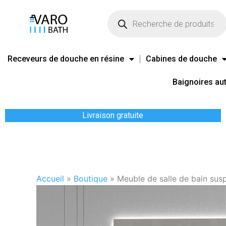
Aller
Recherche
de
au
produits
contenu
Receveurs de douche en résine
Cabines de douche
Baignoires au
Livraison gratuite
Accueil
»
Boutique
»
Meuble de salle de bain sus