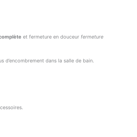
 complète
et fermeture en douceur
fermeture
lus d’encombrement dans la salle de bain.
ccessoires.