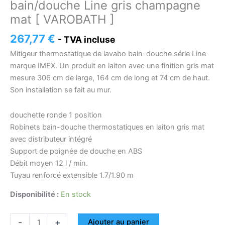
bain/douche Line gris champagne
mat [ VAROBATH ]
267,77
€
- TVA incluse
Mitigeur thermostatique de lavabo bain-douche série Line
marque IMEX. Un produit en laiton avec une finition gris mat
mesure 306 cm de large, 164 cm de long et 74 cm de haut.
Son installation se fait au mur.
douchette ronde 1 position
Robinets bain-douche thermostatiques en laiton gris mat
avec distributeur intégré
Support de poignée de douche en ABS
Débit moyen 12 l / min.
Tuyau renforcé extensible 1.7/1.90 m
Disponibilité :
En stock
-
+
Ajouter au panier