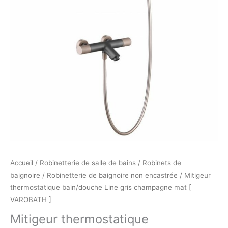
[
VAROBATH
]
Accueil
/
Robinetterie de salle de bains
/
Robinets de
baignoire
/
Robinetterie de baignoire non encastrée
/ Mitigeur
thermostatique bain/douche Line gris champagne mat [
VAROBATH ]
Mitigeur thermostatique