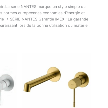
/min.La série NANTES marque un style simple qui
lles normes européennes économies d’énergie et
érie -> SÉRIE NANTES Garantie IMEX : La garantie
raissant lors de la bonne utilisation du matériel.