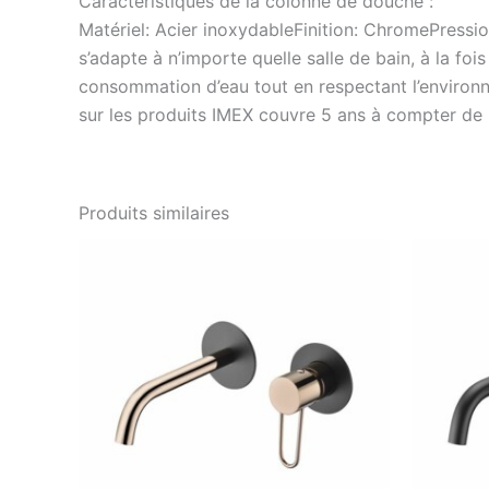
Caractéristiques de la colonne de douche :
Matériel: Acier inoxydableFinition: ChromePressi
s’adapte à n’importe quelle salle de bain, à la 
consommation d’eau tout en respectant l’environn
sur les produits IMEX couvre 5 ans à compter de l’
Produits similaires