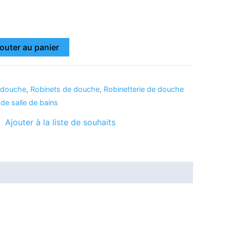
k
outer au panier
 douche
,
Robinets de douche
,
Robinetterie de douche
 de salle de bains
Ajouter à la liste de souhaits