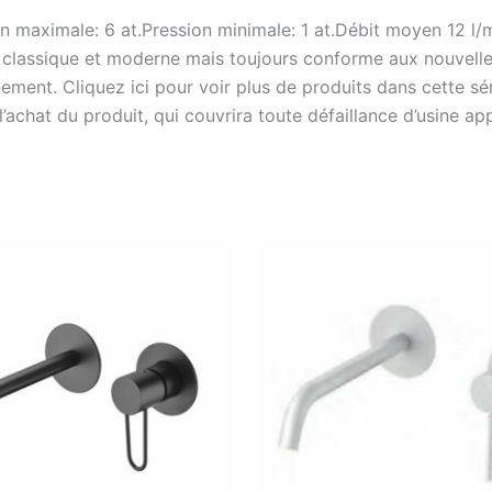
on maximale: 6 at.Pression minimale: 1 at.Débit moyen 12 l
fois classique et moderne mais toujours conforme aux nouve
ement. Cliquez ici pour voir plus de produits dans cette s
achat du produit, qui couvrira toute défaillance d’usine appa