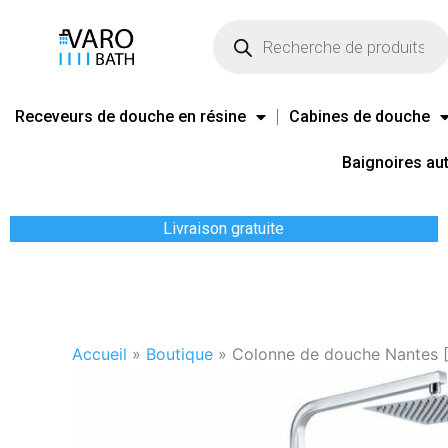
Aller
Recherche
de
au
produits
contenu
Receveurs de douche en résine
Cabines de douche
Baignoires au
Livraison gratuite
Accueil
»
Boutique
»
Colonne de douche Nantes 