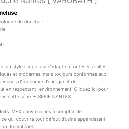
ouche Nantes [ VAROBATH ]
incluse
 colonne de douche :
ble
t.
.
 un style simple qui s’adapte à toutes les salles
assiques et modernes, mais toujours conformes aux
péennes d’économie d’énergie et de
t en respectant l’environnement. Cliquez ici pour
dans cette série -> SÉRIE NANTES
oduits IMEX couvre 5 ans à compter de
, ce qui couvrira tout défaut d’usine apparaissant
tion du matériel.