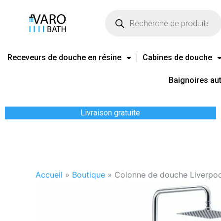
Aller
Recherche
de
au
produits
contenu
Receveurs de douche en résine
Cabines de douche
Baignoires au
Livraison gratuite
Accueil
»
Boutique
»
Colonne de douche Liverpo