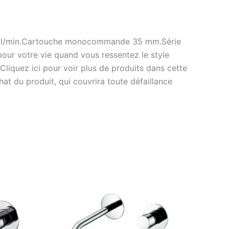
n 12 I/min.Cartouche monocommande 35 mm.Série
r votre vie quand vous ressentez le style
liquez ici pour voir plus de produits dans cette
at du produit, qui couvrira toute défaillance