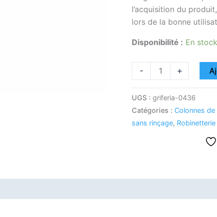
l’acquisition du produit
lors de la bonne utilisa
Disponibilité :
En stoc
-
+
Aj
UGS :
griferia-0436
Catégories :
Colonnes de
sans rinçage
,
Robinetterie