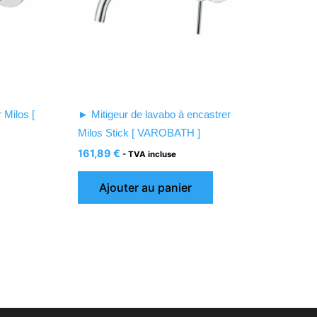
 Milos [
► Mitigeur de lavabo à encastrer
Milos Stick [ VAROBATH ]
161,89
€
- TVA incluse
Ajouter au panier