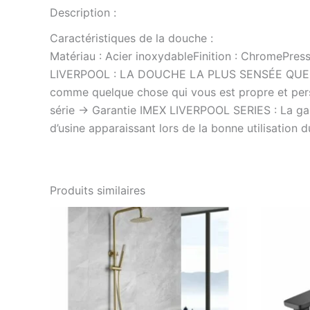
Description :
Caractéristiques de la douche :
Matériau : Acier inoxydableFinition : ChromePre
LIVERPOOL : LA DOUCHE LA PLUS SENSÉE QUE JAMA
comme quelque chose qui vous est propre et perso
série -> Garantie IMEX LIVERPOOL SERIES : La gara
d’usine apparaissant lors de la bonne utilisation d
Produits similaires