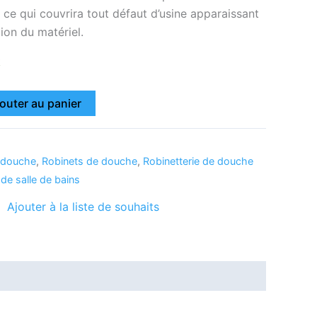
, ce qui couvrira tout défaut d’usine apparaissant
tion du matériel.
k
outer au panier
 douche
,
Robinets de douche
,
Robinetterie de douche
 de salle de bains
Ajouter à la liste de souhaits