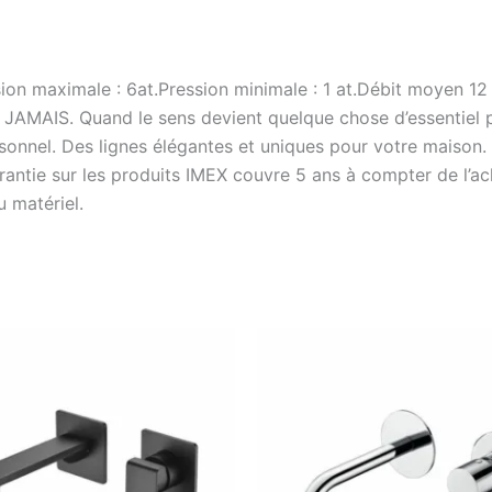
ssion maximale : 6at.Pression minimale : 1 at.Débit moye
IS. Quand le sens devient quelque chose d’essentiel pou
nnel. Des lignes élégantes et uniques pour votre maison. C
ntie sur les produits IMEX couvre 5 ans à compter de l’ach
u matériel.