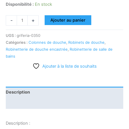
Disponibilité :
En stock
-
+
Ajouter au panier
UGS :
griferia-0350
Catégories :
Colonnes de douche
,
Robinets de douche
,
Robinetterie de douche encastrée
,
Robinetterie de salle de
bains
Ajouter à la liste de souhaits
Description
Informations complémentaires
Description :