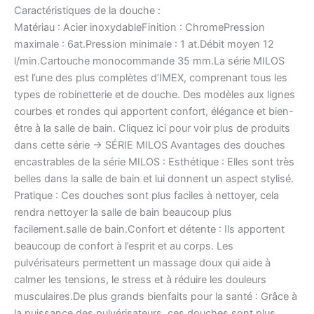
Caractéristiques de la douche :
Matériau : Acier inoxydableFinition : ChromePression
maximale : 6at.Pression minimale : 1 at.Débit moyen 12
l/min.Cartouche monocommande 35 mm.La série MILOS
est l’une des plus complètes d’IMEX, comprenant tous les
types de robinetterie et de douche. Des modèles aux lignes
courbes et rondes qui apportent confort, élégance et bien-
être à la salle de bain. Cliquez ici pour voir plus de produits
dans cette série -> SÉRIE MILOS Avantages des douches
encastrables de la série MILOS : Esthétique : Elles sont très
belles dans la salle de bain et lui donnent un aspect stylisé.
Pratique : Ces douches sont plus faciles à nettoyer, cela
rendra nettoyer la salle de bain beaucoup plus
facilement.salle de bain.Confort et détente : Ils apportent
beaucoup de confort à l’esprit et au corps. Les
pulvérisateurs permettent un massage doux qui aide à
calmer les tensions, le stress et à réduire les douleurs
musculaires.De plus grands bienfaits pour la santé : Grâce à
la puissance des pulvérisateurs, ces douches sont plus