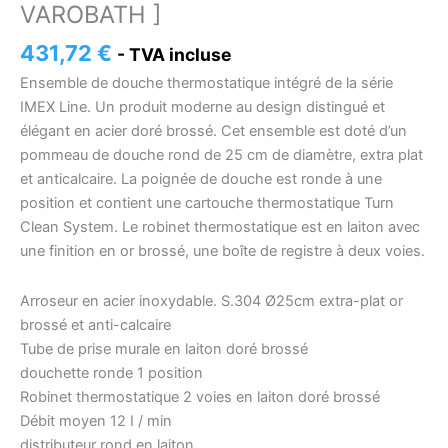
VAROBATH ]
431,72
€
- TVA incluse
Ensemble de douche thermostatique intégré de la série
IMEX Line. Un produit moderne au design distingué et
élégant en acier doré brossé. Cet ensemble est doté d’un
pommeau de douche rond de 25 cm de diamètre, extra plat
et anticalcaire. La poignée de douche est ronde à une
position et contient une cartouche thermostatique Turn
Clean System. Le robinet thermostatique est en laiton avec
une finition en or brossé, une boîte de registre à deux voies.
Arroseur en acier inoxydable. S.304 Ø25cm extra-plat or
brossé et anti-calcaire
Tube de prise murale en laiton doré brossé
douchette ronde 1 position
Robinet thermostatique 2 voies en laiton doré brossé
Débit moyen 12 I / min
distributeur rond en laiton