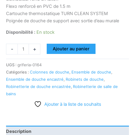
Flexo renforcé en PVC de 1.5 m
Cartouche thermostatique TURN CLEAN SYSTEM
Poignée de douche de support avec sortie d’eau murale
Disponibilité :
En stock
-
+
Ajouter au panier
UGS :
griferia-0164
Catégories :
Colonnes de douche
,
Ensemble de douche
,
Ensemble de douche encastré
,
Robinets de douche
,
Robinetterie de douche encastrée
,
Robinetterie de salle de
bains
Ajouter à la liste de souhaits
Description