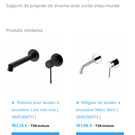
Support de poignée de douche avec sortie d’eau murale
Produits similaires
► Robinet pour lavabo à
► Mitigeur de lavabo à
encastrer Line noir mat [
encastrer Milos Stick [
VAROBATH ]
VAROBATH ]
192,14
€
161,89
€
- TVA incluse
- TVA incluse