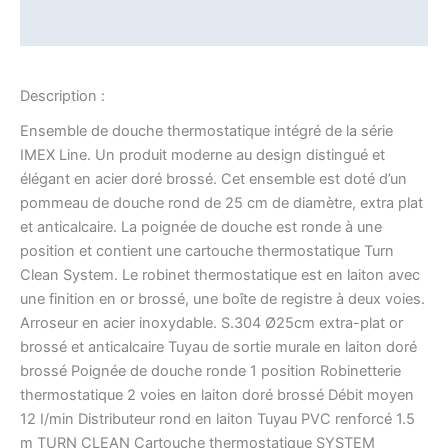
Informations complémentaires
Description :
Ensemble de douche thermostatique intégré de la série
IMEX Line. Un produit moderne au design distingué et
élégant en acier doré brossé. Cet ensemble est doté d’un
pommeau de douche rond de 25 cm de diamètre, extra plat
et anticalcaire. La poignée de douche est ronde à une
position et contient une cartouche thermostatique Turn
Clean System. Le robinet thermostatique est en laiton avec
une finition en or brossé, une boîte de registre à deux voies.
Arroseur en acier inoxydable. S.304 Ø25cm extra-plat or
brossé et anticalcaire Tuyau de sortie murale en laiton doré
brossé Poignée de douche ronde 1 position Robinetterie
thermostatique 2 voies en laiton doré brossé Débit moyen
12 I/min Distributeur rond en laiton Tuyau PVC renforcé 1.5
m TURN CLEAN Cartouche thermostatique SYSTEM