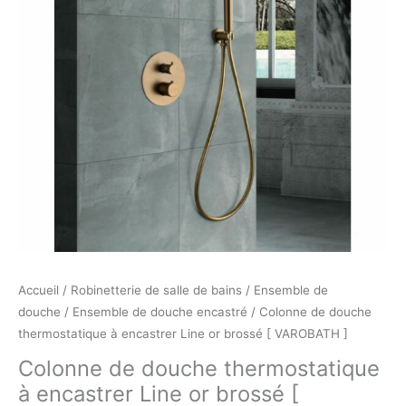
or
brossé
[
VAROBATH
]
Accueil
/
Robinetterie de salle de bains
/
Ensemble de
douche
/
Ensemble de douche encastré
/ Colonne de douche
thermostatique à encastrer Line or brossé [ VAROBATH ]
Colonne de douche thermostatique
à encastrer Line or brossé [