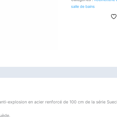
salle de bains
 anti-explosion en acier renforcé de 100 cm de la série Sue
Suède.