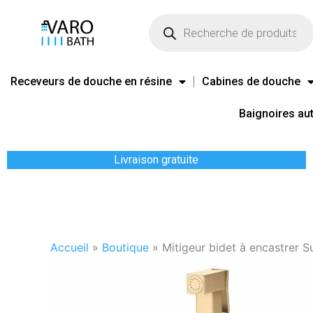
Aller
Recherche
de
au
produits
contenu
Receveurs de douche en résine
Cabines de douche
Baignoires au
Livraison gratuite
Accueil
»
Boutique
»
Mitigeur bidet à encastrer 