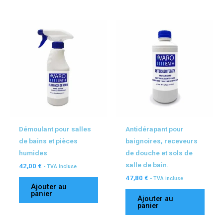
Démoulant pour salles
Antidérapant pour
de bains et pièces
baignoires, receveurs
humides
de douche et sols de
salle de bain.
42,00
€
- TVA incluse
47,80
€
- TVA incluse
Ajouter au
panier
Ajouter au
panier