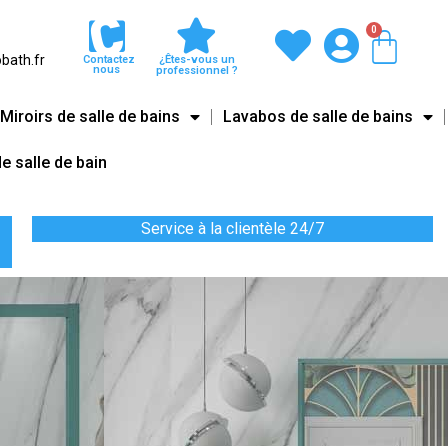
0
Pani
bath.fr
Contactez
¿Êtes-vous un
nous
professionnel ?
Miroirs de salle de bains
Lavabos de salle de bains
e salle de bain
Service à la clientèle 24/7