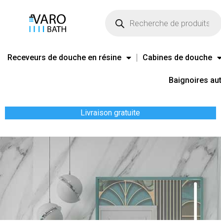
Aller
Recherche
de
au
produits
contenu
Receveurs de douche en résine
Cabines de douche
Baignoires au
Livraison gratuite