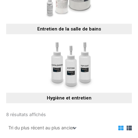
Entretien de la salle de bains
Hygiène et entretien
Trié
8 résultats affichés
du
plus
récent
au
plus