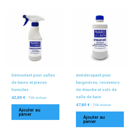
Démoulant pour salles
Antidérapant pour
de bains et pièces
baignoires, receveurs
humides
de douche et sols de
salle de bain.
42,00
€
- TVA incluse
47,80
€
- TVA incluse
Ajouter au
panier
Ajouter au
panier