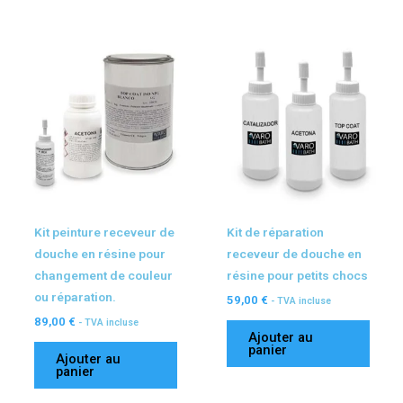
ancien
Kit peinture receveur de
Kit de réparation
douche en résine pour
receveur de douche en
changement de couleur
résine pour petits chocs
ou réparation.
59,00
€
- TVA incluse
89,00
€
- TVA incluse
Ajouter au
panier
Ajouter au
panier